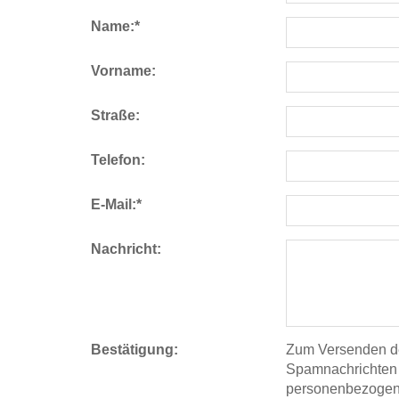
Name:
*
Vorname:
Straße:
Telefon:
E-Mail:
*
Nachricht:
Bestätigung:
Zum Versenden de
Spamnachrichten 
personenbezogene