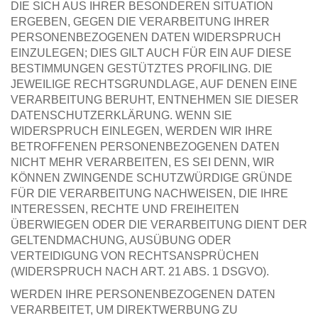
DIE SICH AUS IHRER BESONDEREN SITUATION
ERGEBEN, GEGEN DIE VERARBEITUNG IHRER
PERSONENBEZOGENEN DATEN WIDERSPRUCH
EINZULEGEN; DIES GILT AUCH FÜR EIN AUF DIESE
BESTIMMUNGEN GESTÜTZTES PROFILING. DIE
JEWEILIGE RECHTSGRUNDLAGE, AUF DENEN EINE
VERARBEITUNG BERUHT, ENTNEHMEN SIE DIESER
DATENSCHUTZERKLÄRUNG. WENN SIE
WIDERSPRUCH EINLEGEN, WERDEN WIR IHRE
BETROFFENEN PERSONENBEZOGENEN DATEN
NICHT MEHR VERARBEITEN, ES SEI DENN, WIR
KÖNNEN ZWINGENDE SCHUTZWÜRDIGE GRÜNDE
FÜR DIE VERARBEITUNG NACHWEISEN, DIE IHRE
INTERESSEN, RECHTE UND FREIHEITEN
ÜBERWIEGEN ODER DIE VERARBEITUNG DIENT DER
GELTENDMACHUNG, AUSÜBUNG ODER
VERTEIDIGUNG VON RECHTSANSPRÜCHEN
(WIDERSPRUCH NACH ART. 21 ABS. 1 DSGVO).
WERDEN IHRE PERSONENBEZOGENEN DATEN
VERARBEITET, UM DIREKTWERBUNG ZU